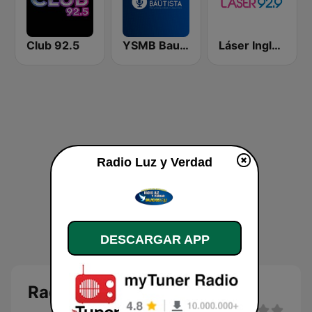
Club 92.5
YSMB Bautista 89.7 FM
Láser Inglés 92.9
Radio Luz y Verdad
DESCARGAR APP
Radio Luz y Verdad