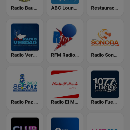
Radio Bautista Global 89.7 FM
ABC Lounge Jazz
Restauración 100.5 FM
Radio Verdad 95.7 FM
RFM Radio Futurs Medias 94.0 FM
Radio Sonora 104.5 FM
Radio Paz 88.5 FM
Radio El Mundo
Radio Fuego 107.7 FM