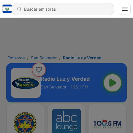
Emisoras
San Salvador
Radio Luz y Verdad
Radio Luz y Verdad
San Salvador - 106.1 FM