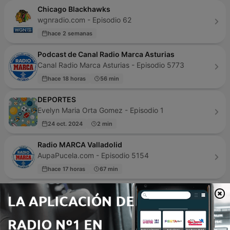
Chicago Blackhawks
wgnradio.com - Episodio 62
hace 2 semanas
Podcast de Canal Radio Marca Asturias
Canal Radio Marca Asturias - Episodio 5773
hace 18 horas
56 min
DEPORTES
Evelyn Maria Orta Gomez - Episodio 1
24 oct. 2024
2 min
Radio MARCA Valladolid
AupaPucela.com - Episodio 5154
hace 17 horas
67 min
CLASICO
CLASICO - Episodio 15
14 jun. 2022
49 min