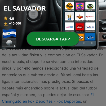
Página
2
de
3
<
2
3
>
DESCARGAR APP
Bienvenidos a la sección definitiva para los apasionados
de la actividad física y la competición en El Salvador. En
nuestro país, el deporte se vive con una intensidad
única, y por ello hemos seleccionado una variedad de
contenidos que cubren desde el fútbol local hasta las
ligas internacionales más prestigiosas. Si buscas el
debate más encendido sobre la actualidad del fútbol
español y europeo, no puedes dejar de escuchar
El
Chiringuito en Fox Deportes - Fox Deportes
, un