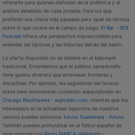
referente para quienes disfrutan de la polémica y el
análisis detallado de cada jornada. Para los que
prefieren una charla más pausada pero igual de técnica
sobre lo que ocurre en el campo de juego,
El Bar - SER
Podcast
ofrece una perspectiva imprescindible para
entender las tácticas y las historias detrás del balón.
La oferta disponible no se detiene en el balompié
tradicional. Entendemos que el público salvadoreño
tiene gustos diversos que atraviesan fronteras y
disciplinas. Por ejemplo, los seguidores del hockey
sobre hielo encontrarán contenido especializado en
Chicago Blackhawks - wgnradio.com
, mientras que los
interesados en la actualidad deportiva de nuestros
vecinos pueden sintonizar
futvox Guatemala - futvox
.
También puedes profundizar en el fútbol español de
nivel regional con
Radio MARCA Valladolid -