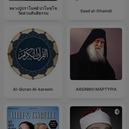
หลวงปู่ปราโมทย์ ปาโมชฺโช
Saad al-Ghamdi
วัดสวนสันติธรรม
Al-Quran Al-kareem
ΑΘΩΝΙΚΗ ΜΑΡΤΥΡΙΑ