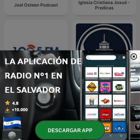
Iglesia Cristiana Josué -
Joel Osteen Podcast
Predicas
Restauracion
Predicaciones Cristianas
DESCARGAR APP