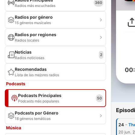
360
Radios más escuchadas
Radios por género
15 géneros musicales
Radios por regiones
Radios locales
Noticias
2
Radios noticiosas
00
Recomendadas
Lista de las mejores radios
Podcasts
Podcasts Principales
50
Podcasts más populares
Episod
Podcasts por Género
18 géneros temáticos
-
24
The
Música
20 jun. 