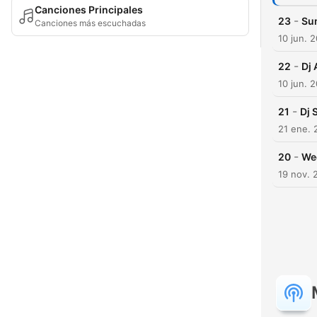
Canciones Principales
-
23
Su
Canciones más escuchadas
10 jun. 
-
22
Dj 
10 jun. 
-
21
Dj 
21 ene. 
-
20
We
19 nov. 