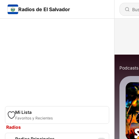
Radios de El Salvador
Podcasts
Mi Lista
Favoritos y Recientes
Radios
Radios Principales