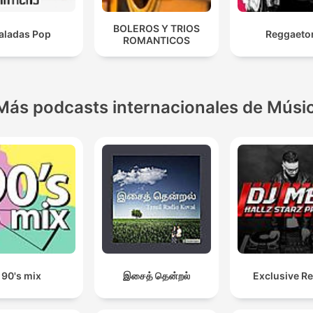
BOLEROS Y TRIOS
aladas Pop
Reggaeto
ROMANTICOS
Más podcasts internacionales de Músi
90's mix
இசைத் தென்றல்
Exclusive R