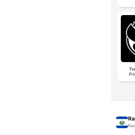
To
Fr
Ra
Rad