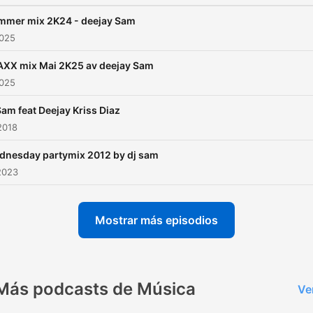
mmer mix 2K24 - deejay Sam
2025
AXX mix Mai 2K25 av deejay Sam
2025
Sam feat Deejay Kriss Diaz
2018
dnesday partymix 2012 by dj sam
2023
Mostrar más episodios
Más podcasts de Música
Ve