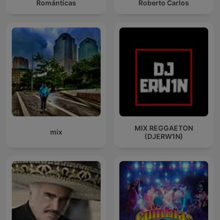
Románticas
Roberto Carlos
MIX REGGAETON
mix
(DJERW1N)