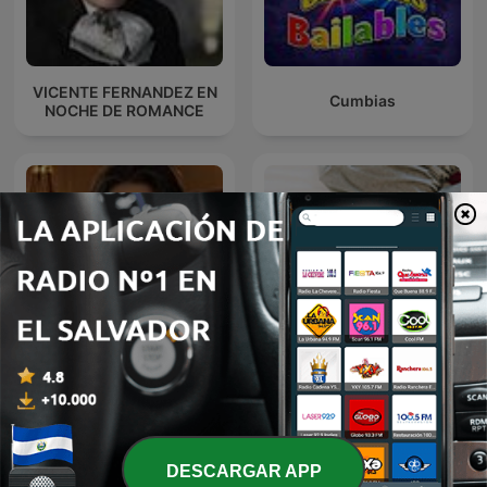
VICENTE FERNANDEZ EN
Cumbias
NOCHE DE ROMANCE
MARCO ANTONIO SOLIS
Baladas Pop
EN NOCHE DE ROMANCE
DESCARGAR APP