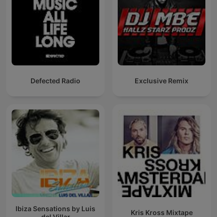
Defected Radio
Exclusive Remix
Ibiza Sensations by Luis
Kris Kross Mixtape
del Villar