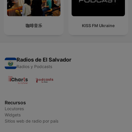
咖啡音乐
KISS FM Ukraine
Radios de El Salvador
Radios y Podcasts
Recursos
Locutores
Widgets
Sitios web de radio por país