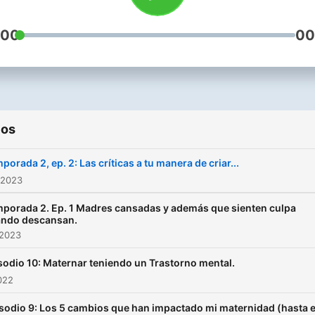
:00
00
ios
porada 2, ep. 2: Las críticas a tu manera de criar...
 2023
porada 2. Ep. 1 Madres cansadas y además que sienten culpa
ndo descansan.
 2023
sodio 10: Maternar teniendo un Trastorno mental.
2022
sodio 9: Los 5 cambios que han impactado mi maternidad (hasta e