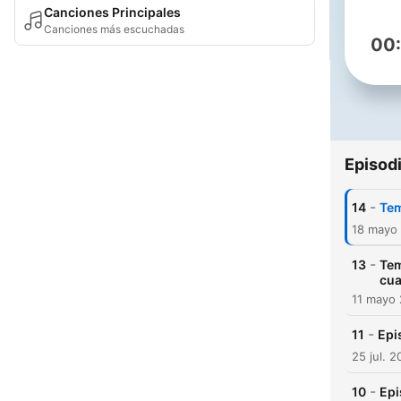
Canciones Principales
Canciones más escuchadas
00
Episod
-
14
Tem
18 mayo
-
13
Tem
cua
11 mayo
-
11
Epi
25 jul. 
-
10
Epi