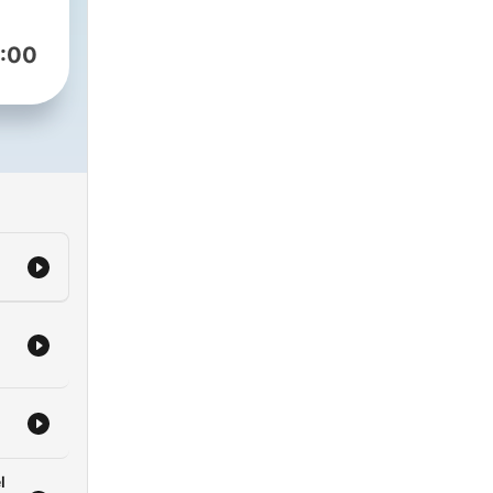
:00
l