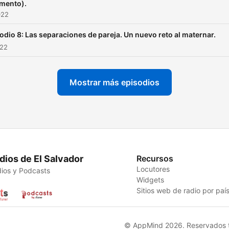
mento).
022
odio 8: Las separaciones de pareja. Un nuevo reto al maternar.
022
Mostrar más episodios
dios de El Salvador
Recursos
Locutores
ios y Podcasts
Widgets
Sitios web de radio por paí
© AppMind 2026. Reservados t