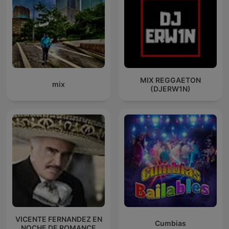
MIX REGGAETON
mix
(DJERW1N)
VICENTE FERNANDEZ EN
Cumbias
NOCHE DE ROMANCE