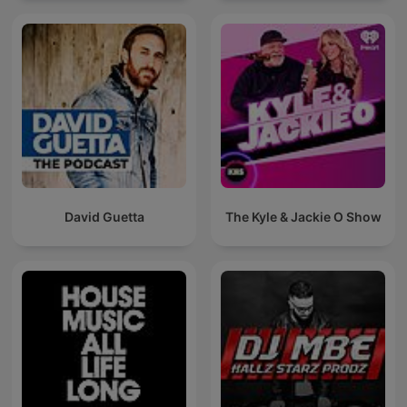
David Guetta
The Kyle & Jackie O Show