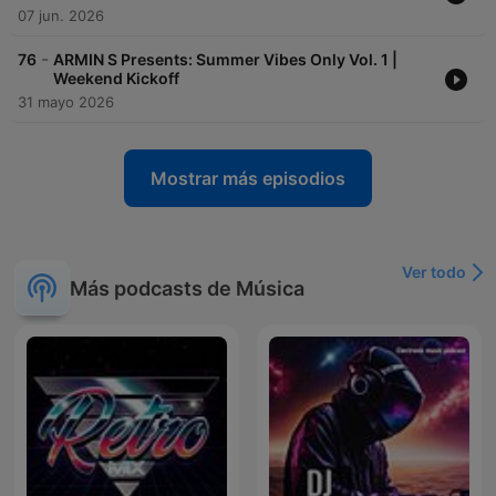
07 jun. 2026
-
76
ARMIN S Presents: Summer Vibes Only Vol. 1 |
Weekend Kickoff
31 mayo 2026
Mostrar más episodios
Ver todo
Más podcasts de Música