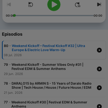
00:00
00:00
Episodios
-
80
Weekend Kickoff – Festival Kickoff #32 | Ultra
Europe & Electric Love Warm-Up
08 jul. 2026
-
79
Weekend Kickoff - Summer Vibes Only #31 |
Festival EDM & Summer Anthems
29 jun. 2026
-
78
DARALO15 by ARMIN S - 15 Years of Daralo Radio
Show | Tech House / House / Future House / EDM
21 jun. 2026
-
77
Weekend Kickoff #30 | Festival EDM & Summer
Anthems