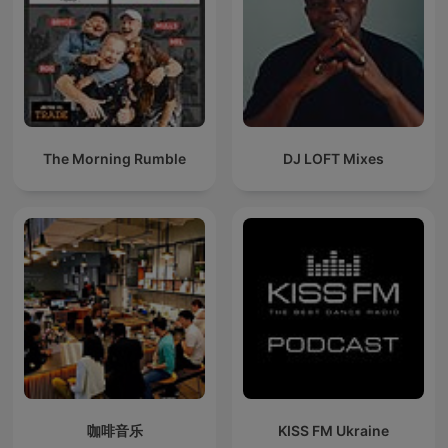
The Morning Rumble
DJ LOFT Mixes
咖啡音乐
KISS FM Ukraine