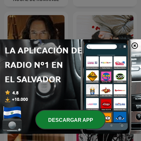
MARCO ANTONIO SOLIS
Baladas Pop
EN NOCHE DE ROMANCE
DESCARGAR APP