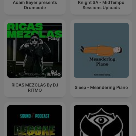
Adam Beyer presents
Knight SA - MidTempo
Drumcode
Sessions Uploads
RICAS MEZCLAS By DJ
Sleep - Meandering Piano
RITMO