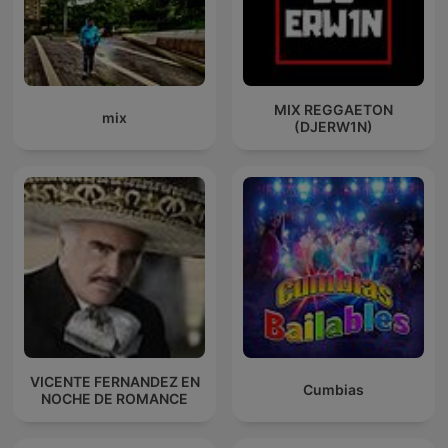
MIX REGGAETON
mix
(DJERW1N)
VICENTE FERNANDEZ EN
Cumbias
NOCHE DE ROMANCE