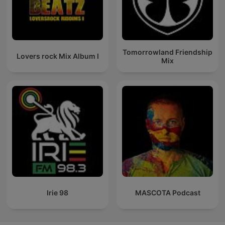
Tomorrowland Friendship
Lovers rock Mix Album I
Mix
Irie 98
MASCOTA Podcast