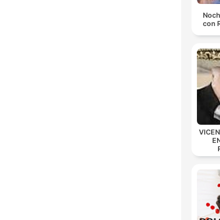
Noch
con 
VICE
E