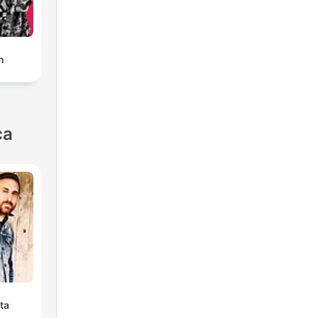
n
ca
ta