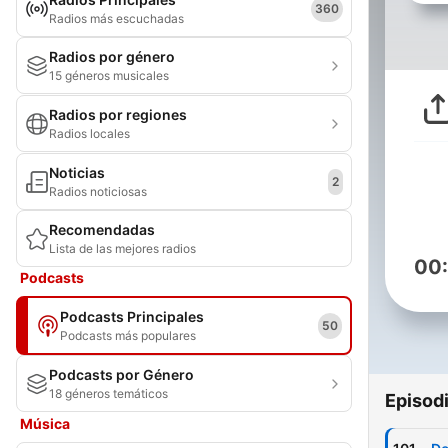
360
Radios más escuchadas
Radios por género
15 géneros musicales
Radios por regiones
Radios locales
Noticias
2
Radios noticiosas
Recomendadas
Lista de las mejores radios
00
Podcasts
Podcasts Principales
50
Podcasts más populares
Podcasts por Género
18 géneros temáticos
Episod
Música