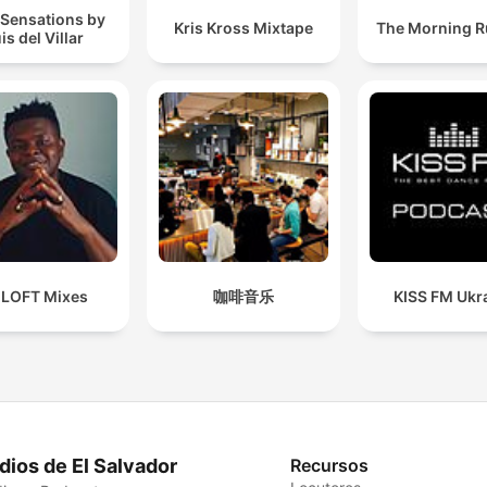
 Sensations by
Kris Kross Mixtape
The Morning 
is del Villar
 LOFT Mixes
咖啡音乐
KISS FM Ukr
dios de El Salvador
Recursos