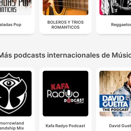
BOLEROS Y TRIOS
aladas Pop
Reggaeto
ROMANTICOS
Más podcasts internacionales de Músi
morrowland
Kafa Radyo Podcast
David Guet
iendship Mix