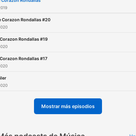
 Corazón Rondallas
2019
e Corazon Rondallas #20
2020
 Corazon Rondallas #19
2020
 Corazon Rondallas #17
2020
iler
2020
Mostrar más episodios