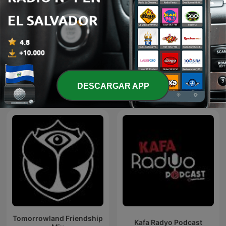
BOLEROS Y TRIOS
Reggaeton
ROMANTICOS
DESCARGAR APP
Más podcasts internacionales de Música
Tomorrowland Friendship
Kafa Radyo Podcast