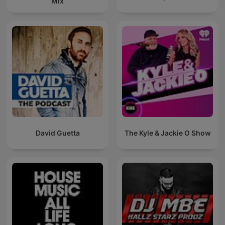
Mix
David Guetta
The Kyle & Jackie O Show