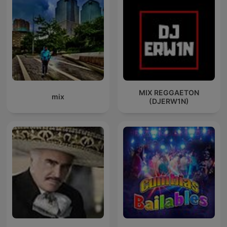
MIX REGGAETON
mix
(DJERW1N)