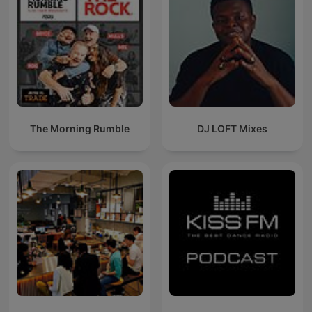
The Morning Rumble
DJ LOFT Mixes