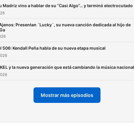
 Madriz vino a hablar de su “Casi Algo”… y terminó electrocutado
026
Ajenos: Presentan ´Lucky´, su nueva canción dedicada al hijo de
sGa
2026
l 506: Kendall Peña habla de su nueva etapa musical
2026
KEL y la nueva generación que está cambiando la música naciona
2026
Mostrar más episodios