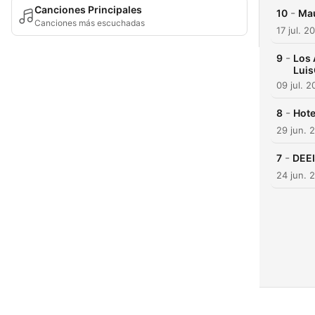
Canciones Principales
-
10
Mau
Canciones más escuchadas
17 jul. 2
-
9
Los 
Lui
09 jul. 
-
8
Hote
29 jun. 
-
7
DEEI
24 jun. 