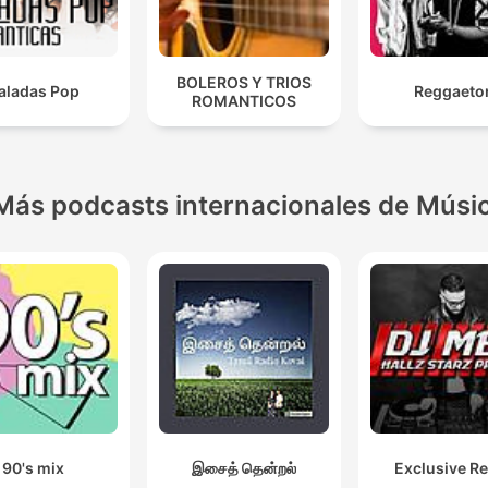
BOLEROS Y TRIOS
aladas Pop
Reggaeto
ROMANTICOS
Más podcasts internacionales de Músi
90's mix
இசைத் தென்றல்
Exclusive R