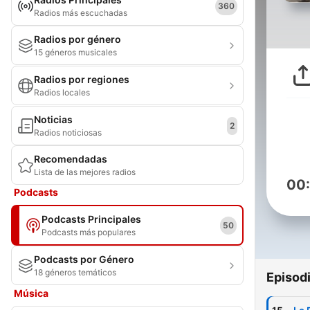
360
Radios más escuchadas
Radios por género
15 géneros musicales
Radios por regiones
Radios locales
Noticias
2
Radios noticiosas
Recomendadas
Lista de las mejores radios
00
Podcasts
Podcasts Principales
50
Podcasts más populares
Podcasts por Género
18 géneros temáticos
Episod
Música