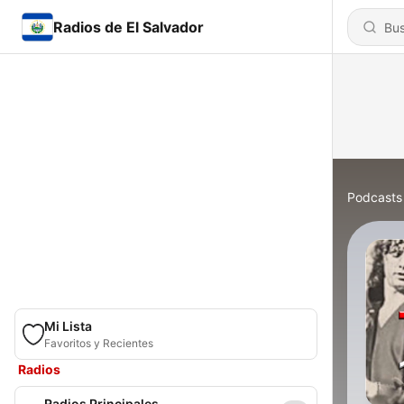
Radios de El Salvador
Podcasts
Mi Lista
Favoritos y Recientes
Radios
Radios Principales