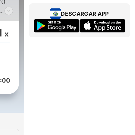
70.
DESCARGAR APP
1
x
:00