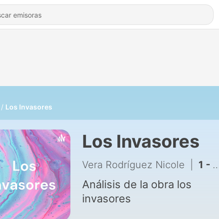
Los Invasores
Los Invasores
Vera Rodríguez Nicole
|
1 - Podcast los invasores
Análisis de la obra los
invasores