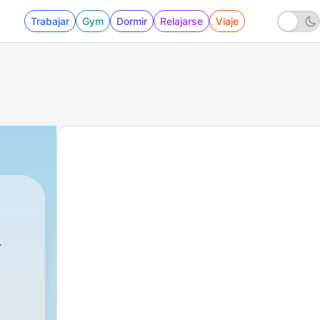
Trabajar
Gym
Dormir
Relajarse
Viaje