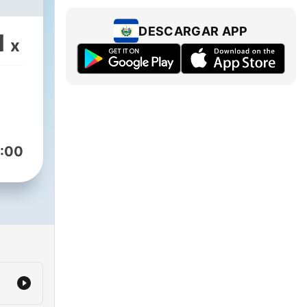
DESCARGAR APP
1
x
:00