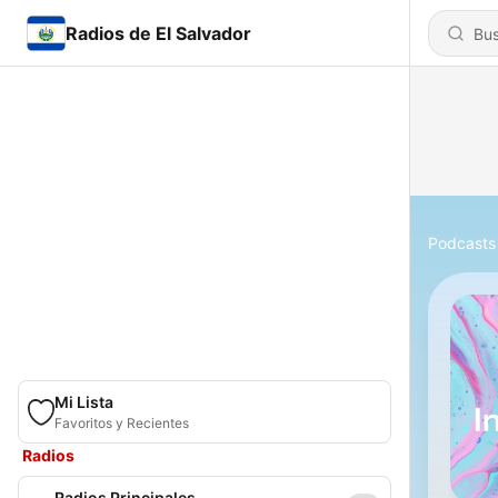
Radios de El Salvador
Podcasts
Mi Lista
Favoritos y Recientes
Radios
Radios Principales