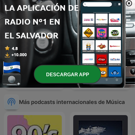
EN NOCHE DE ROMANCE
DESCARGAR APP
BOLEROS Y TRIOS
Reggaeton
ROMANTICOS
Más podcasts internacionales de Música