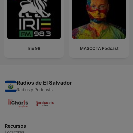
Irie 98
MASCOTA Podcast
Radios de El Salvador
Radios y Podcasts
Recursos
Locutores