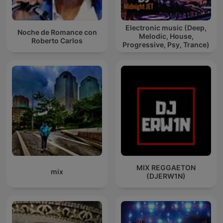
Electronic music (Deep,
Noche de Romance con
Melodic, House,
Roberto Carlos
Progressive, Psy, Trance)
MIX REGGAETON
mix
(DJERW1N)