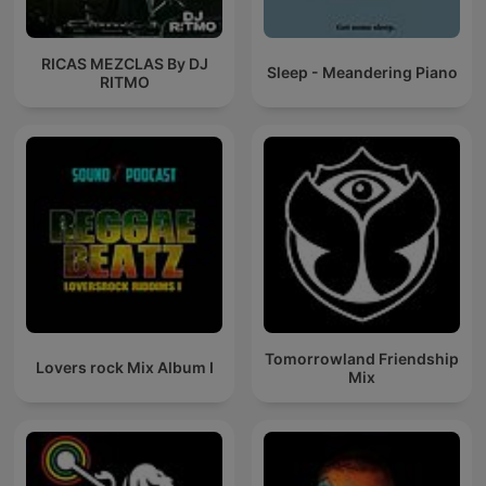
RICAS MEZCLAS By DJ
Sleep - Meandering Piano
RITMO
Tomorrowland Friendship
Lovers rock Mix Album I
Mix