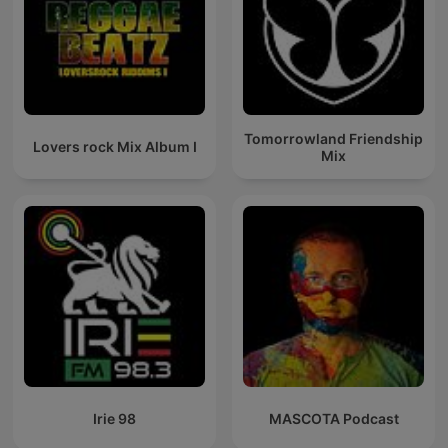
Tomorrowland Friendship
Lovers rock Mix Album I
Mix
Irie 98
MASCOTA Podcast