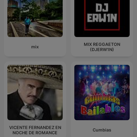
MIX REGGAETON
mix
(DJERW1N)
VICENTE FERNANDEZ EN
Cumbias
NOCHE DE ROMANCE