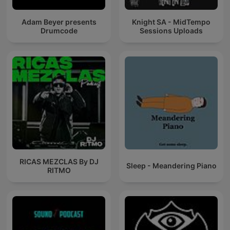
Adam Beyer presents
Knight SA - MidTempo
Drumcode
Sessions Uploads
RICAS MEZCLAS By DJ
Sleep - Meandering Piano
RITMO