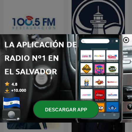
Restauracion
Predicaciones Cristianas
DESCARGAR APP