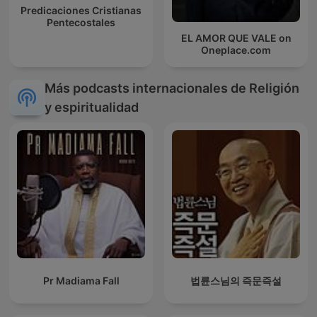
Predicaciones Cristianas
Pentecostales
EL AMOR QUE VALE on
Oneplace.com
Más podcasts internacionales de Religión
y espiritualidad
Pr Madiama Fall
법륜스님의 즉문즉설