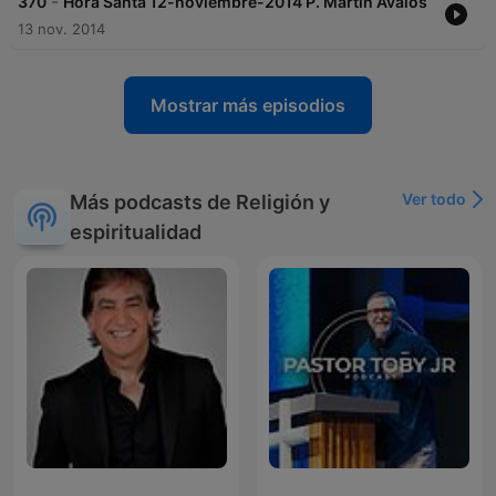
-
370
Hora Santa 12-noviembre-2014 P. Martin Avalos
13 nov. 2014
Mostrar más episodios
Ver todo
Más podcasts de Religión y
espiritualidad