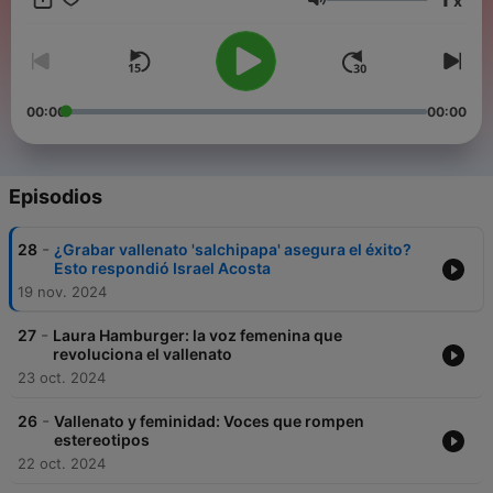
x
Volumen
00:00
00:00
Episodios
-
28
¿Grabar vallenato 'salchipapa' asegura el éxito?
Esto respondió Israel Acosta
19 nov. 2024
-
27
Laura Hamburger: la voz femenina que
revoluciona el vallenato
23 oct. 2024
-
26
Vallenato y feminidad: Voces que rompen
estereotipos
22 oct. 2024