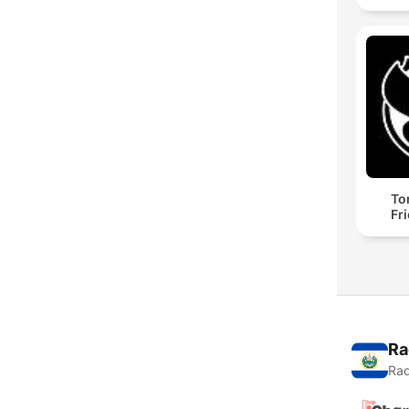
To
Fr
Ra
Rad