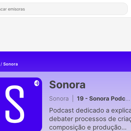
Sonora
Sonora
Sonora
|
19 - Sonora Podcast #19 João Luiz Parte 2
Podcast dedicado a explica
debater processos de cria
composição e produção