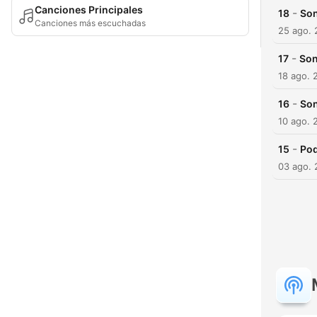
Canciones Principales
-
18
Son
Canciones más escuchadas
25 ago.
-
17
Son
18 ago. 
-
16
Son
10 ago. 
-
15
Pod
03 ago.