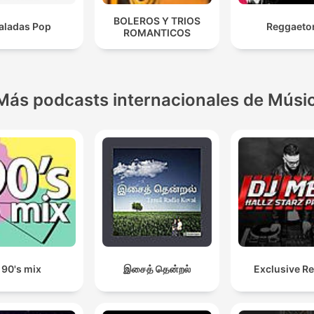
BOLEROS Y TRIOS
aladas Pop
Reggaeto
ROMANTICOS
Más podcasts internacionales de Músi
90's mix
இசைத் தென்றல்
Exclusive R