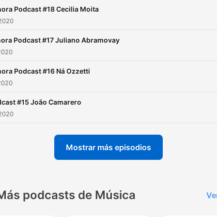
ora Podcast #18 Cecilia Moita
 2020
ora Podcast #17 Juliano Abramovay
2020
ora Podcast #16 Ná Ozzetti
2020
cast #15 João Camarero
 2020
Mostrar más episodios
Más podcasts de Música
Ve