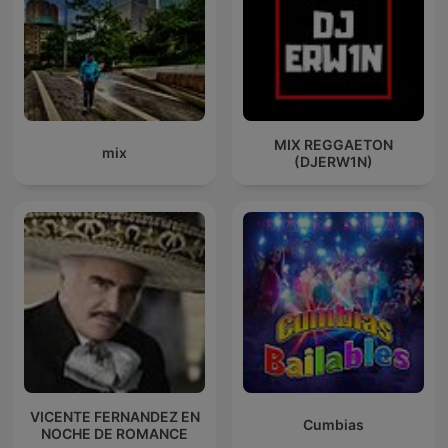
MIX REGGAETON
mix
(DJERW1N)
VICENTE FERNANDEZ EN
Cumbias
NOCHE DE ROMANCE