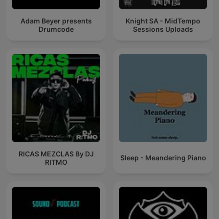
Adam Beyer presents
Knight SA - MidTempo
Drumcode
Sessions Uploads
RICAS MEZCLAS By DJ
Sleep - Meandering Piano
RITMO