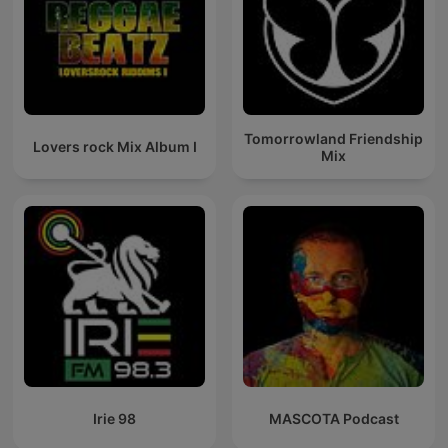
Tomorrowland Friendship
Lovers rock Mix Album I
Mix
Irie 98
MASCOTA Podcast