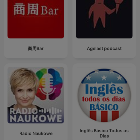
商周Bar
Agelast podcast
Inglês Básico Todos os
Radio Naukowe
Dias