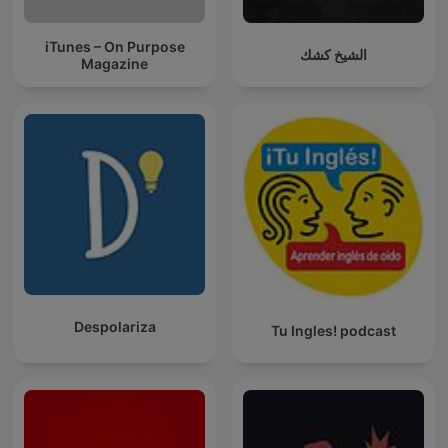
iTunes – On Purpose
الشيخ كشك
Magazine
Despolariza
Tu Ingles! podcast