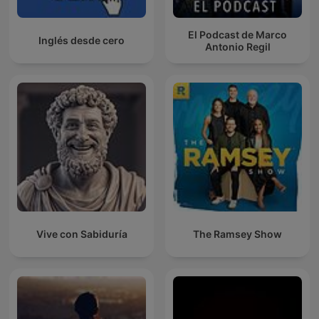
El Podcast de Marco
Inglés desde cero
Antonio Regil
Vive con Sabiduría
The Ramsey Show