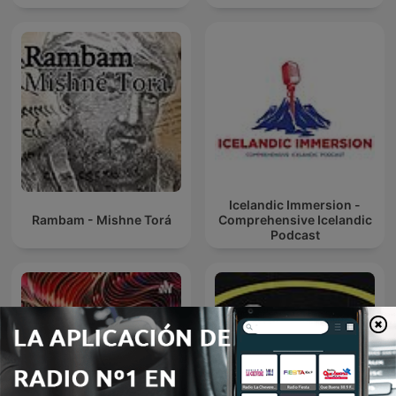
Icelandic Immersion -
Rambam - Mishne Torá
Comprehensive Icelandic
Podcast